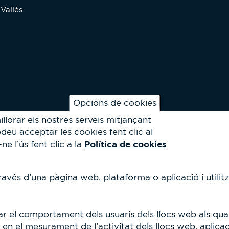
Vallès
Opcions de cookies
llorar els nostres serveis mitjançant
deu acceptar les cookies fent clic al
Política de cookies
 l’ús fent clic a la
avés d’una pàgina web, plataforma o aplicació i utilitz
r el comportament dels usuaris dels llocs web als qual
 en el mesurament de l’activitat dels llocs web, aplicac