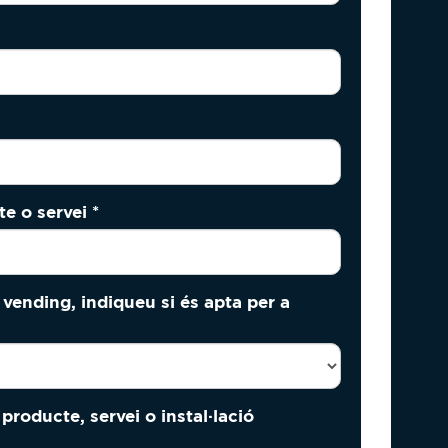
te o servei
*
vending, indiqueu si és apta per a
producte, servei o instal·lació