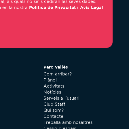
, als quals no se'ls cediran les seves dades.
em en la nostra
Política de Privacitat i Avís Legal
Parc Vallès
Com arribar?
Plànol
Activitats
Notícies
Serveis a l'usuari
Club Staff
Qui som?
Contacte
Treballa amb nosaltres
Cessió d'espais