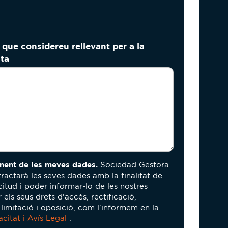
 que considereu rellevant per a la
sta
ment de les meves dades.
Sociedad Gestora
tractarà les seves dades amb la finalitat de
icitud i poder informar-lo de les nostres
 els seus drets d'accés, rectificació,
, limitació i oposició, com l'informem en la
acitat i Avís Legal
.