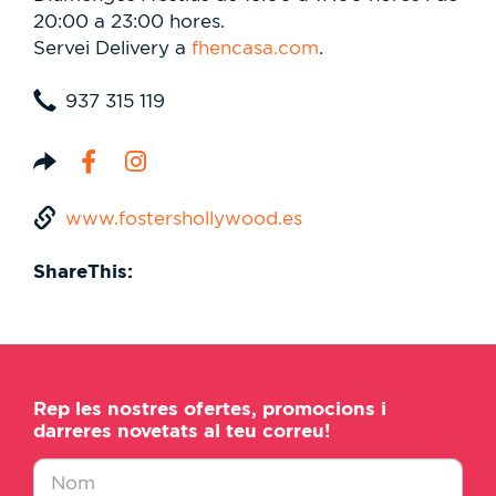
20:00 a 23:00 hores.
Servei Delivery a
fhencasa.com
.
937 315 119
www.fostershollywood.es
ShareThis:
Rep les nostres ofertes, promocions i
darreres novetats al teu correu!