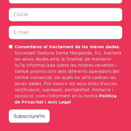
Nombre
*
Ciudad
*
E-
Consenteixo el tractament de les meves dades.
mail
Sociedad Gestora Santa Margarida, S.L. tractarà
*
les seves dades amb la finalitat de mantenir-
lo/la informat/ada sobre les nostres novetats i
també promocions dels diferents operadors del
centre comercial, als quals no se'ls cediran les
seves dades. Pot exercir els seus drets d'accés,
rectificació, supressió, portabilitat, limitació i
oposició, com l'informem en la nostra
Política
de Privacitat i Avís Legal
.
consentimiento
*
Subscriure'm