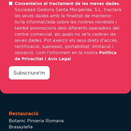
Consenteixo el tractament de les meves dades.
mail
Sociedad Gestora Santa Margarida, S.L. tractarà
*
les seves dades amb la finalitat de mantenir-
lo/la informat/ada sobre les nostres novetats i
també promocions dels diferents operadors del
centre comercial, als quals no se'ls cediran les
seves dades. Pot exercir els seus drets d'accés,
rectificació, supressió, portabilitat, limitació i
oposició, com l'informem en la nostra
Política
de Privacitat i Avís Legal
.
consentimiento
*
Subscriure'm
Restauració
Botanic Pinseria Romana
Brasayleña