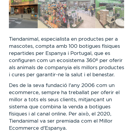
Tiendanimal, especialista en productes per a
mascotes, compta amb 100 botigues físiques
repartides per Espanya i Portugal, que es
configuren com un ecosistema 360º per oferir
als animals de companyia els millors productes
i cures per garantir-ne la salut i el benestar.
Des de la seva fundació l'any 2006 com un
ecommerce, sempre ha treballat per oferir el
millor a tots els seus clients, mitjançant un
sistema que combina la venda a botigues
físiques i al canal online. Per això, el 2020,
Tiendanimal va ser premiada com el Millor
Ecommerce d'Espanya.