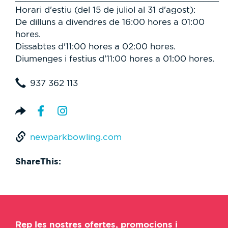
Horari d'estiu (del 15 de juliol al 31 d'agost):
De dilluns a divendres de 16:00 hores a 01:00
hores.
Dissabtes d'11:00 hores a 02:00 hores.
Diumenges i festius d'11:00 hores a 01:00 hores.
937 362 113
newparkbowling.com
ShareThis:
Rep les nostres ofertes, promocions i