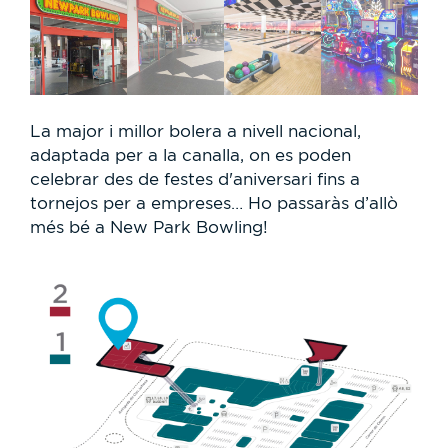
La major i millor bolera a nivell nacional,
adaptada per a la canalla, on es poden
celebrar des de festes d'aniversari fins a
tornejos per a empreses… Ho passaràs d’allò
més bé a New Park Bowling!