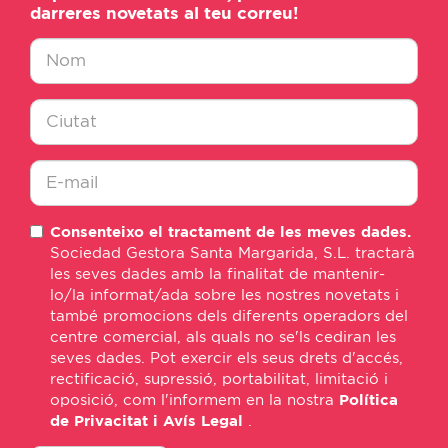
darreres novetats al teu correu!
Nombre
*
Ciudad
*
E-
Consenteixo el tractament de les meves dades.
mail
Sociedad Gestora Santa Margarida, S.L. tractarà
*
les seves dades amb la finalitat de mantenir-
lo/la informat/ada sobre les nostres novetats i
també promocions dels diferents operadors del
centre comercial, als quals no se'ls cediran les
seves dades. Pot exercir els seus drets d'accés,
rectificació, supressió, portabilitat, limitació i
oposició, com l'informem en la nostra
Política
de Privacitat i Avís Legal
.
consentimiento