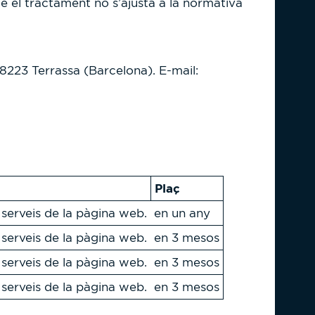
ue el tractament no s’ajusta a la normativa
223 Terrassa (Barcelona). E-mail:
Plaç
i serveis de la pàgina web.
en un any
i serveis de la pàgina web.
en 3 mesos
i serveis de la pàgina web.
en 3 mesos
i serveis de la pàgina web.
en 3 mesos