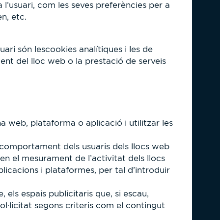
 l’usuari, com les seves preferències per a
n, etc.
i són lescookies analítiques i les de
ment del lloc web o la prestació de serveis
a web, plataforma o aplicació i utilitzar les
el comportament dels usuaris dels llocs web
 en el mesurament de l’activitat dels llocs
plicacions i plataformes, per tal d’introduir
 els espais publicitaris que, si escau,
sol·licitat segons criteris com el contingut