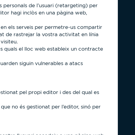
ns personals de l’usuari (retargeting) per
ditor hagi inclòs en una pàgina web,
ls en els serveis per permetre-us compartir
de rastrejar la vostra activitat en línia
visiteu.
s quals el lloc web estableix un contracte
uarden siguin vulnerables a atacs
estionat pel propi editor i des del qual es
que no és gestionat per l’editor, sinó per