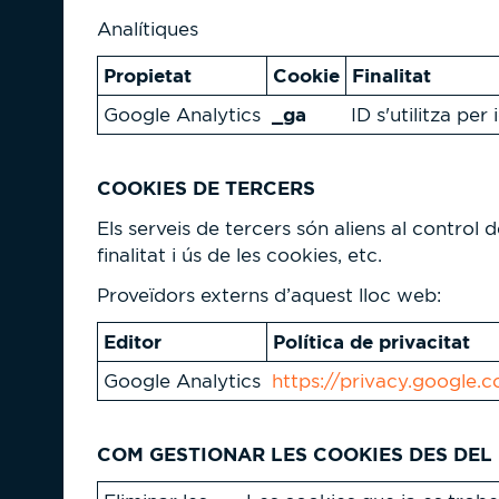
Analítiques
Propietat
Cookie
Finalitat
_ga
Google Analytics
ID s'utilitza per 
COOKIES DE TERCERS
Els serveis de tercers són aliens al control
finalitat i ús de les cookies, etc.
Proveïdors externs d’aquest lloc web:
Editor
Política de privacitat
Google Analytics
https://privacy.google.
COM GESTIONAR LES COOKIES DES DE