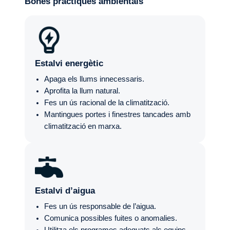
Bones pràctiques ambientals
Estalvi energètic
Apaga els llums innecessaris.
Aprofita la llum natural.
Fes un ús racional de la climatització.
Mantingues portes i finestres tancades amb
climatització en marxa.
Estalvi d’aigua
Fes un ús responsable de l’aigua.
Comunica possibles fuites o anomalies.