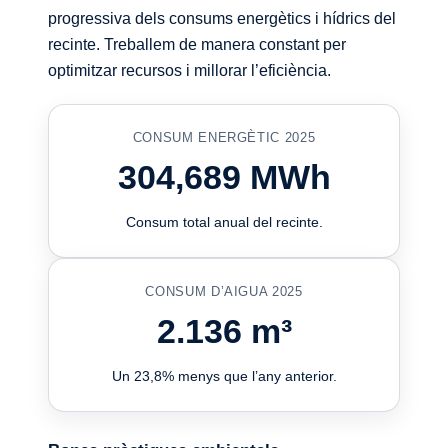
progressiva dels consums energètics i hídrics del
recinte. Treballem de manera constant per
optimitzar recursos i millorar l’eficiència.
CONSUM ENERGÈTIC 2025
304,689 MWh
Consum total anual del recinte.
CONSUM D’AIGUA 2025
2.136 m³
Un 23,8% menys que l’any anterior.