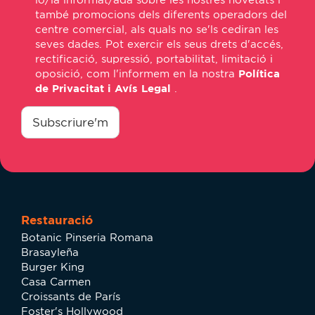
també promocions dels diferents operadors del
centre comercial, als quals no se'ls cediran les
seves dades. Pot exercir els seus drets d'accés,
rectificació, supressió, portabilitat, limitació i
oposició, com l'informem en la nostra
Política
de Privacitat i Avís Legal
.
consentimiento
*
Subscriure'm
Restauració
Botanic Pinseria Romana
Brasayleña
Burger King
Casa Carmen
Croissants de París
Foster's Hollywood