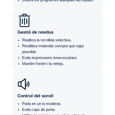
Utilitza els programes adequats als equips.
Gestió de residus
Realitza la recollida selectiva.
Reutilitza materials sempre que sigui
possible.
Evita impressions innecessàries.
Mantén l’ordre i la neteja.
Control del soroll
Parla en un to moderat.
Evita cops de porta.