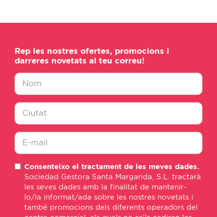
Rep les nostres ofertes, promocions i
darreres novetats al teu correu!
Nombre
*
Ciudad
*
E-
Consenteixo el tractament de les meves dades.
mail
Sociedad Gestora Santa Margarida, S.L. tractarà
*
les seves dades amb la finalitat de mantenir-
lo/la informat/ada sobre les nostres novetats i
també promocions dels diferents operadors del