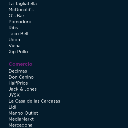
La Tagliatella
McDonald's
O's Bar
Pomodoro
Ribs
Taco Bell
Udon
Viena
Xip Pollo
Comercio
Decimas
Don Canino
HalfPrice
Jack & Jones
JYSK
La Casa de las Carcasas
Lidl
Mango Outlet
MediaMarkt
Mercadona