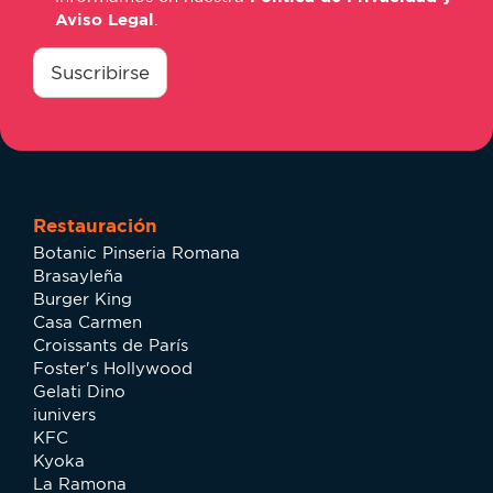
Aviso Legal
.
consentimiento
*
Suscribirse
Restauración
Botanic Pinseria Romana
Brasayleña
Burger King
Casa Carmen
Croissants de París
Foster's Hollywood
Gelati Dino
iunivers
KFC
Kyoka
La Ramona