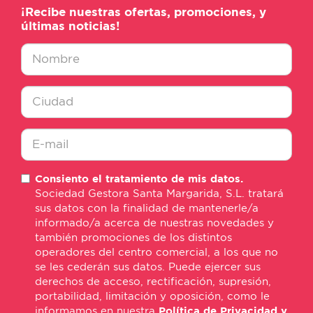
¡Recibe nuestras ofertas, promociones, y
últimas noticias!
Nombre
*
Ciudad
*
E-
Consiento el tratamiento de mis datos.
mail
Sociedad Gestora Santa Margarida, S.L. tratará
*
sus datos con la finalidad de mantenerle/a
informado/a acerca de nuestras novedades y
también promociones de los distintos
operadores del centro comercial, a los que no
se les cederán sus datos. Puede ejercer sus
derechos de acceso, rectificación, supresión,
portabilidad, limitación y oposición, como le
informamos en nuestra
Política de Privacidad y