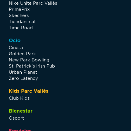
Nike Unite Parc Vallès
PrimaPrix
Skechers
Tiendanimal
Time Road
Ocio
Cinesa
Golden Park
New Park Bowling
St. Patrick’s Irish Pub
Urban Planet
Zero Latency
Kids Parc Vallès
Club Kids
Bienestar
Qsport
Servicios