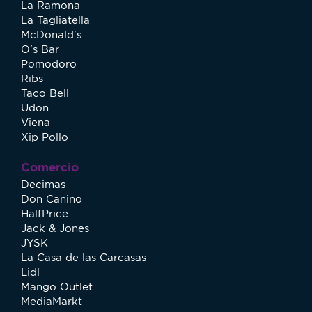
La Ramona
La Tagliatella
McDonald's
O's Bar
Pomodoro
Ribs
Taco Bell
Udon
Viena
Xip Pollo
Comercio
Decimas
Don Canino
HalfPrice
Jack & Jones
JYSK
La Casa de las Carcasas
Lidl
Mango Outlet
MediaMarkt