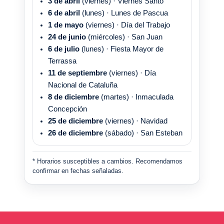
3 de abril
(viernes) · Viernes Santo
6 de abril
(lunes) · Lunes de Pascua
1 de mayo
(viernes) · Día del Trabajo
24 de junio
(miércoles) · San Juan
6 de julio
(lunes) · Fiesta Mayor de
Terrassa
11 de septiembre
(viernes) · Día
Nacional de Cataluña
8 de diciembre
(martes) · Inmaculada
Concepción
25 de diciembre
(viernes) · Navidad
26 de diciembre
(sábado) · San Esteban
* Horarios susceptibles a cambios. Recomendamos
confirmar en fechas señaladas.