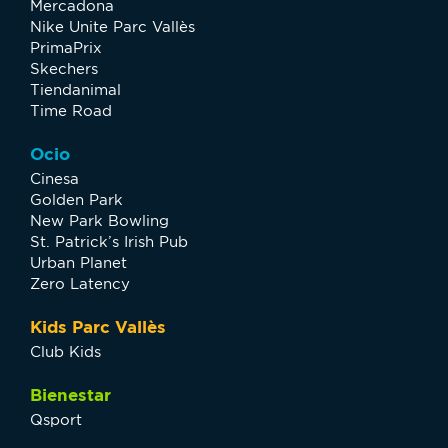
Mercadona
Nike Unite Parc Vallès
PrimaPrix
Skechers
Tiendanimal
Time Road
Ocio
Cinesa
Golden Park
New Park Bowling
St. Patrick’s Irish Pub
Urban Planet
Zero Latency
Kids Parc Vallès
Club Kids
Bienestar
Qsport