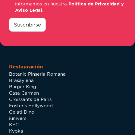
informamos en nuestra
Política de Privacidad y
Aviso Legal
.
consentimiento
*
Suscribirse
Restauración
Botanic Pinseria Romana
Brasayleña
Burger King
Casa Carmen
Croissants de París
Foster's Hollywood
Gelati Dino
iunivers
KFC
Kyoka