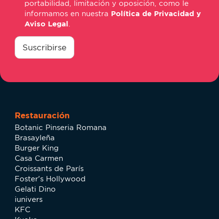
portabilidad, limitación y oposición, como le
informamos en nuestra
Política de Privacidad y
Aviso Legal
.
consentimiento
*
Suscribirse
Restauración
Botanic Pinseria Romana
Brasayleña
Burger King
Casa Carmen
Croissants de París
Foster's Hollywood
Gelati Dino
iunivers
KFC