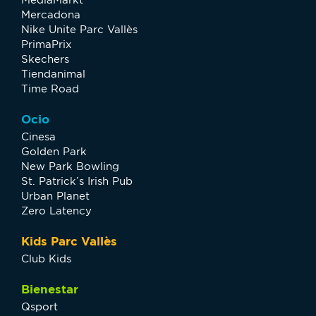
Mercadona
Nike Unite Parc Vallès
PrimaPrix
Skechers
Tiendanimal
Time Road
Ocio
Cinesa
Golden Park
New Park Bowling
St. Patrick’s Irish Pub
Urban Planet
Zero Latency
Kids Parc Vallès
Club Kids
Bienestar
Qsport