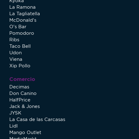
Kyoka
La Ramona
La Tagliatella
McDonald's
O's Bar
Pomodoro
Ribs
Taco Bell
Udon
Viena
Xip Pollo
Comercio
Decimas
Don Canino
HalfPrice
Jack & Jones
JYSK
La Casa de las Carcasas
Lidl
Mango Outlet
MediaMarkt