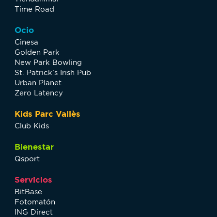
Time Road
Ocio
Cinesa
Golden Park
New Park Bowling
St. Patrick’s Irish Pub
Urban Planet
Zero Latency
Kids Parc Vallès
Club Kids
Bienestar
Qsport
Servicios
BitBase
Fotomatón
ING Direct