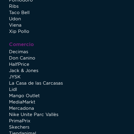
Ribs
Taco Bell
Udon
Viena
Xip Pollo
Comercio
Decimas
Don Canino
HalfPrice
Jack & Jones
JYSK
La Casa de las Carcasas
Lidl
Mango Outlet
MediaMarkt
Mercadona
Nike Unite Parc Vallès
PrimaPrix
Skechers
Tiendanimal