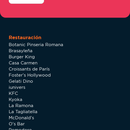
Restauración
Botanic Pinseria Romana
Brasayleña
Burger King
Casa Carmen
Croissants de París
Foster's Hollywood
Gelati Dino
iunivers
KFC
Kyoka
La Ramona
La Tagliatella
McDonald's
O's Bar
Pomodoro