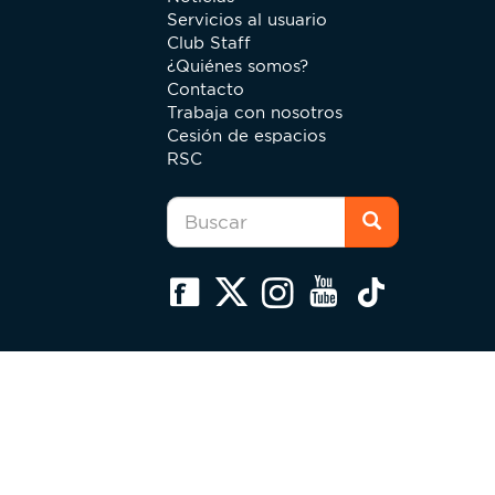
Servicios al usuario
Club Staff
¿Quiénes somos?
Contacto
Trabaja con nosotros
Cesión de espacios
RSC
Formulario
de
búsqueda
Buscar