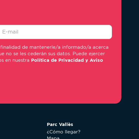
-
 finalidad de mantenerle/a informado/a acerca
ail
e no se les cederán sus datos. Puede ejercer
mos en nuestra
Política de Privacidad y Aviso
Parc Vallès
¿Cómo llegar?
Mapa