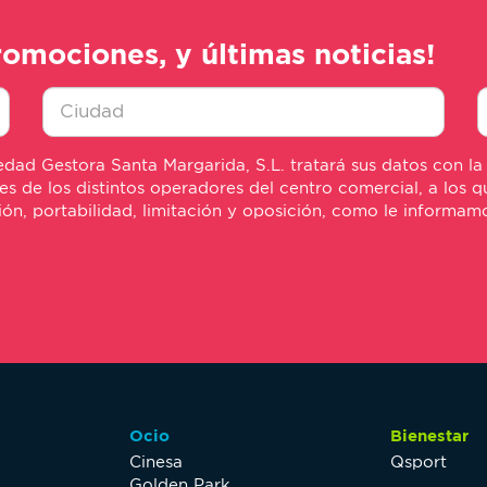
romociones, y últimas noticias!
Ciudad
E
dad Gestora Santa Margarida, S.L. tratará sus datos con la
*
m
de los distintos operadores del centro comercial, a los qu
*
sión, portabilidad, limitación y oposición, como le informa
Ocio
Bienestar
Cinesa
Qsport
Golden Park