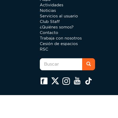
Actividades
Noticias
Servicios al usuario
Club Staff
¿Quiénes somos?
Contacto
Trabaja con nosotros
Cesión de espacios
RSC
Formulario
de
búsqueda
Buscar