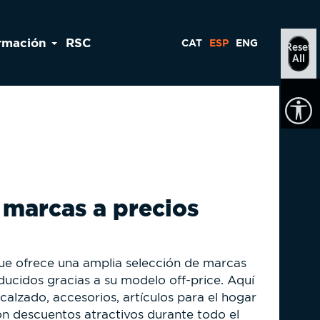
rmación
RSC
CAT
ESP
ENG
Reset
All
 marcas a precios
que ofrece una amplia selección de marcas
ducidos gracias a su modelo off-price. Aquí
alzado, accesorios, artículos para el hogar
n descuentos atractivos durante todo el