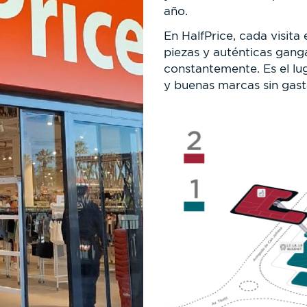
año.
En HalfPrice, cada visit
piezas y auténticas gang
constantemente. Es el lug
y buenas marcas sin gast