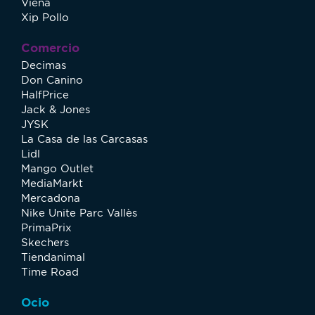
Viena
Xip Pollo
Comercio
Decimas
Don Canino
HalfPrice
Jack & Jones
JYSK
La Casa de las Carcasas
Lidl
Mango Outlet
MediaMarkt
Mercadona
Nike Unite Parc Vallès
PrimaPrix
Skechers
Tiendanimal
Time Road
Ocio