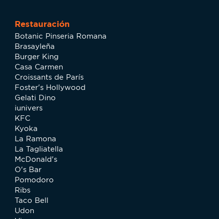
Restauración
Botanic Pinseria Romana
Brasayleña
Burger King
Casa Carmen
Croissants de París
Foster's Hollywood
Gelati Dino
iunivers
KFC
Kyoka
La Ramona
La Tagliatella
McDonald's
O's Bar
Pomodoro
Ribs
Taco Bell
Udon