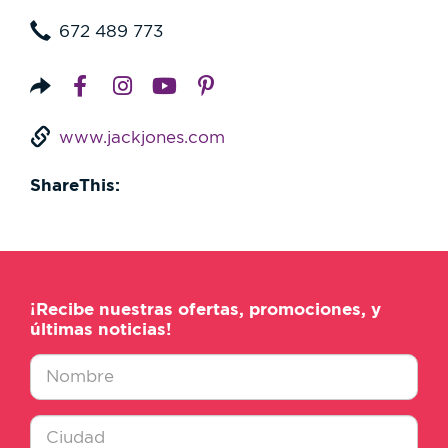
672 489 773
www.jackjones.com
ShareThis:
¡Recibe nuestras ofertas, promociones, y
últimas noticias!
Nombre
*