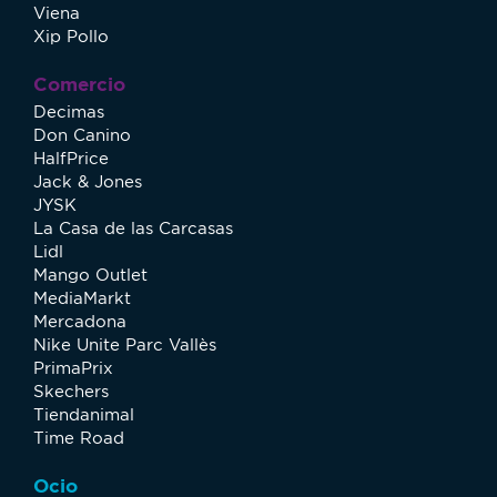
Viena
Xip Pollo
Comercio
Decimas
Don Canino
HalfPrice
Jack & Jones
JYSK
La Casa de las Carcasas
Lidl
Mango Outlet
MediaMarkt
Mercadona
Nike Unite Parc Vallès
PrimaPrix
Skechers
Tiendanimal
Time Road
Ocio