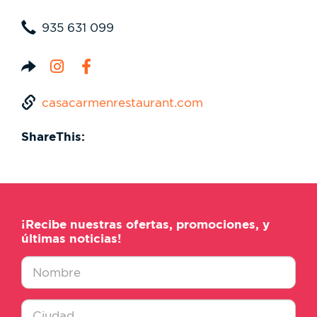
935 631 099
casacarmenrestaurant.com
ShareThis:
¡Recibe nuestras ofertas, promociones, y
últimas noticias!
Nombre
*