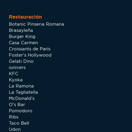
Restauración
Botanic Pinseria Romana
Brasayleña
Burger King
Casa Carmen
Croissants de París
Foster's Hollywood
Gelati Dino
iunivers
KFC
Kyoka
La Ramona
La Tagliatella
McDonald's
O's Bar
Pomodoro
Ribs
Taco Bell
Udon