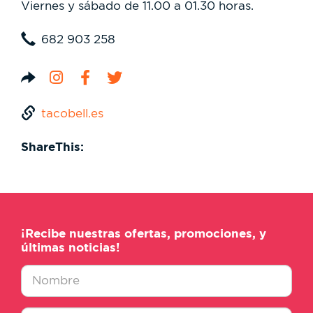
Viernes y sábado de 11.00 a 01.30 horas.
682 903 258
tacobell.es
ShareThis:
¡Recibe nuestras ofertas, promociones, y
últimas noticias!
Nombre