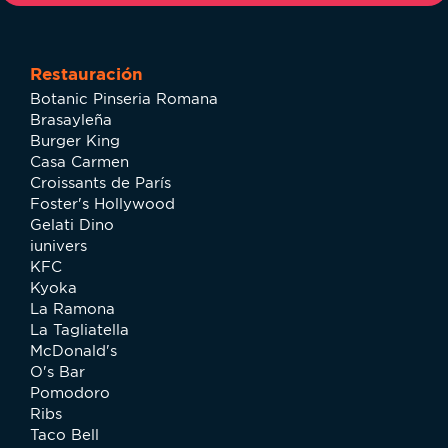
Restauración
Botanic Pinseria Romana
Brasayleña
Burger King
Casa Carmen
Croissants de París
Foster's Hollywood
Gelati Dino
iunivers
KFC
Kyoka
La Ramona
La Tagliatella
McDonald's
O's Bar
Pomodoro
Ribs
Taco Bell