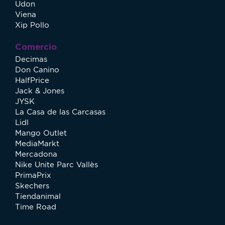
Udon
Viena
Xip Pollo
Comercio
Decimas
Don Canino
HalfPrice
Jack & Jones
JYSK
La Casa de las Carcasas
Lidl
Mango Outlet
MediaMarkt
Mercadona
Nike Unite Parc Vallès
PrimaPrix
Skechers
Tiendanimal
Time Road