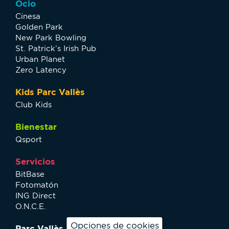
Ocio
Cinesa
Golden Park
New Park Bowling
St. Patrick’s Irish Pub
Urban Planet
Zero Latency
Kids Parc Vallès
Club Kids
Bienestar
Qsport
Servicios
BitBase
Fotomatón
ING Direct
O.N.C.E.
Opciones de cookies
Parc Vallès