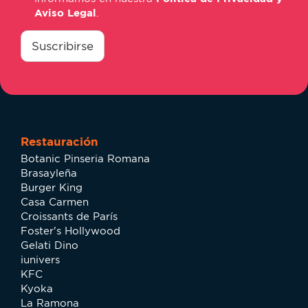
Aviso Legal
.
consentimiento
*
Suscribirse
Restauración
Botanic Pinseria Romana
Brasayleña
Burger King
Casa Carmen
Croissants de París
Foster's Hollywood
Gelati Dino
iunivers
KFC
Kyoka
La Ramona