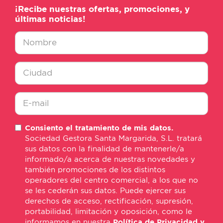
¡Recibe nuestras ofertas, promociones, y
últimas noticias!
Nombre
*
Ciudad
*
E-
Consiento el tratamiento de mis datos.
mail
Sociedad Gestora Santa Margarida, S.L. tratará
*
sus datos con la finalidad de mantenerle/a
informado/a acerca de nuestras novedades y
también promociones de los distintos
operadores del centro comercial, a los que no
se les cederán sus datos. Puede ejercer sus
derechos de acceso, rectificación, supresión,
portabilidad, limitación y oposición, como le
informamos en nuestra
Política de Privacidad y