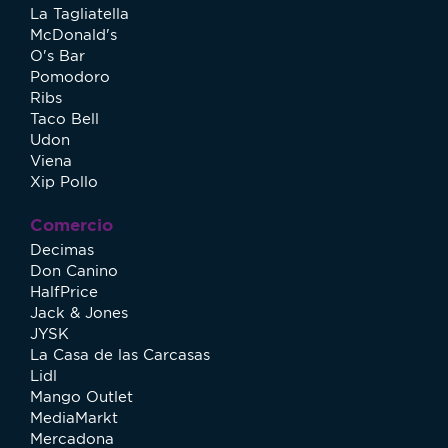
La Tagliatella
McDonald's
O's Bar
Pomodoro
Ribs
Taco Bell
Udon
Viena
Xip Pollo
Comercio
Decimas
Don Canino
HalfPrice
Jack & Jones
JYSK
La Casa de las Carcasas
Lidl
Mango Outlet
MediaMarkt
Mercadona