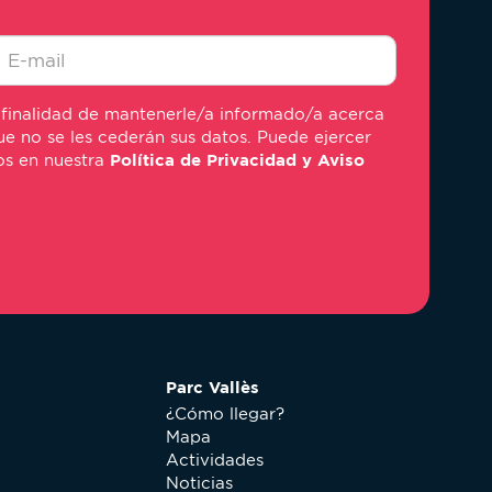
-
 finalidad de mantenerle/a informado/a acerca
ail
e no se les cederán sus datos. Puede ejercer
mos en nuestra
Política de Privacidad y Aviso
Parc Vallès
¿Cómo llegar?
Mapa
Actividades
Noticias