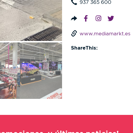
937 365 600
www.mediamarkt.es
ShareThis: