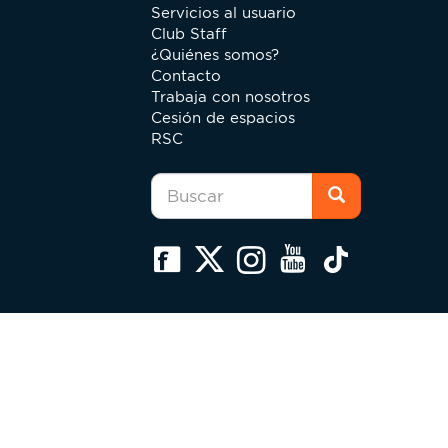
Servicios al usuario
Club Staff
¿Quiénes somos?
Contacto
Trabaja con nosotros
Cesión de espacios
RSC
Formulario
de
búsqueda
Buscar