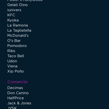
Gelati Dino
iunivers
KFC
Kyoka
La Ramona
La Tagliatella
McDonald's
O's Bar
Pomodoro
Ribs
Taco Bell
Udon
Viena
Xip Pollo
Comercio
Decimas
Don Canino
HalfPrice
Jack & Jones
JYSK