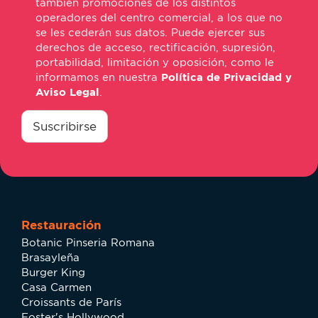
también promociones de los distintos
operadores del centro comercial, a los que no
se les cederán sus datos. Puede ejercer sus
derechos de acceso, rectificación, supresión,
portabilidad, limitación y oposición, como le
informamos en nuestra
Política de Privacidad y
Aviso Legal
.
consentimiento
*
Suscribirse
Restauración
Botanic Pinseria Romana
Brasayleña
Burger King
Casa Carmen
Croissants de París
Foster's Hollywood