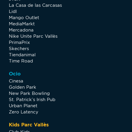
La Casa de las Carcasas
Lidl
Mango Outlet
MediaMarkt
Mercadona
Nike Unite Parc Vallès
PrimaPrix
Skechers
Tiendanimal
Time Road
Ocio
Cinesa
Golden Park
New Park Bowling
St. Patrick’s Irish Pub
Urban Planet
Zero Latency
Kids Parc Vallès
Club Kids