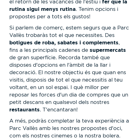
fer que la
el retorn de les vacances de l'estiu i
rutina sigui menys rutina
. Tenim opcions i
propostes per a tots els gustos!
Si parlem de comerç, estem segurs que a Parc
Vallès trobaràs tot el que necessites. Des
botigues de roba, sabates i complements
,
supermercats
fins a les principals cadenes de
de gran superfície. Recorda també que
disposes d'opcions en l'àmbit de la llar i
decoració. El nostre objectiu és que quan ens
visitis, disposis de tot el que necessitis al teu
voltant, en un sol espai. I què millor per
reposar les forces d'un dia de compres que un
petit descans en qualsevol dels nostres
restaurants
. T'encantaran!
A més, podràs completar la teva experiència a
Parc Vallès amb les nostres propostes d'oci,
com els nostres cinemes o la nostra bolera.