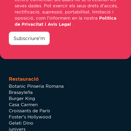
seves dades. Pot exercir els seus drets d'accés,
rectificació, supressió, portabilitat, limitació i
oposició, com l'informem en la nostra
Política
de Privacitat i Avís Legal
.
consentimiento
*
Subscriure'm
Restauració
Botanic Pinseria Romana
Brasayleña
Burger King
Casa Carmen
Croissants de París
Foster's Hollywood
Gelati Dino
iunivers