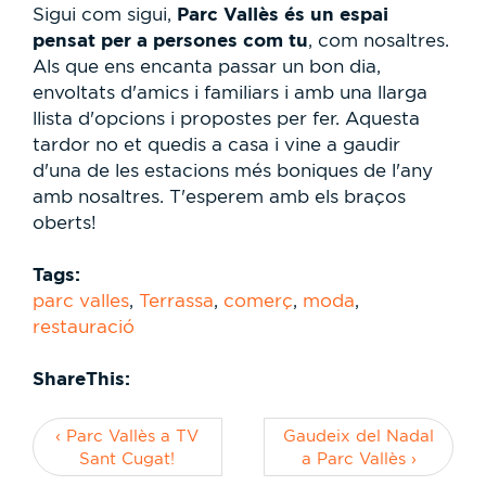
Parc Vallès és un espai
Sigui com sigui,
pensat per a persones com tu
, com nosaltres.
Als que ens encanta passar un bon dia,
envoltats d'amics i familiars i amb una llarga
llista d'opcions i propostes per fer. Aquesta
tardor no et quedis a casa i vine a gaudir
d'una de les estacions més boniques de l'any
amb nosaltres. T'esperem amb els braços
oberts!
Tags:
parc valles
,
Terrassa
,
comerç
,
moda
,
restauració
ShareThis:
‹ Parc Vallès a TV
Gaudeix del Nadal
Sant Cugat!
a Parc Vallès ›