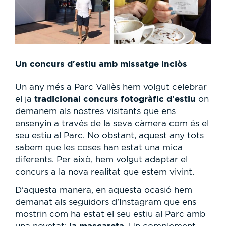
Un concurs d'estiu amb missatge inclòs
Un any més a Parc Vallès hem volgut celebrar
tradicional concurs fotogràfic d'estiu
el ja
on
demanem als nostres visitants que ens
ensenyin a través de la seva càmera com és el
seu estiu al Parc. No obstant, aquest any tots
sabem que les coses han estat una mica
diferents. Per això, hem volgut adaptar el
concurs a la nova realitat que estem vivint.
D'aquesta manera, en aquesta ocasió hem
demanat als seguidors d'Instagram que ens
mostrin com ha estat el seu estiu al Parc amb
la mascareta