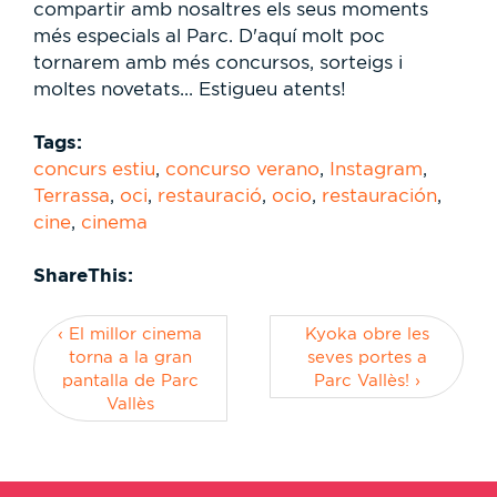
compartir amb nosaltres els seus moments
més especials al Parc. D'aquí molt poc
tornarem amb més concursos, sorteigs i
moltes novetats... Estigueu atents!
Tags:
concurs estiu
,
concurso verano
,
Instagram
,
Terrassa
,
oci
,
restauració
,
ocio
,
restauración
,
cine
,
cinema
ShareThis:
‹ El millor cinema
Kyoka obre les
torna a la gran
seves portes a
pantalla de Parc
Parc Vallès! ›
Vallès