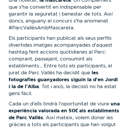
una novetat:
. Un complement
que s'ha convertit en indispensable per
garantir la seguretat i benestar de tots. Així
doncs, enguany el concurs s'ha anomenat
#ParcVallèsAmbMascareta.
Els participants han publicat als seus perfils
divertides imatges acompanyades d'aquest
hashtag fent accions quotidianes al Parc:
comprant, passejant, consumint als
establiments... Entre tots els participants, el
les
jurat de Parc Vallès ha decidit que
fotografies guanyadores siguin la d'en Jordi
i la de l'Alba
. Tot i això, la decisió no ha estat
gens fàcil.
una
Cada un d'ells tindrà l'oportunitat de viure
experiència valorada en 50€ als establiments
de Parc Vallès
. Així mateix, volem donar les
gràcies a tots els participants que han volgut