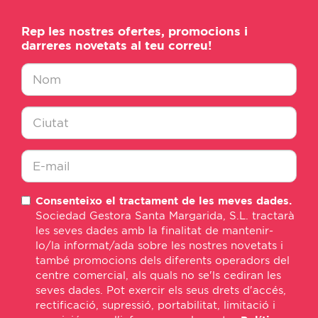
Rep les nostres ofertes, promocions i
darreres novetats al teu correu!
Nombre
*
Ciudad
*
E-
Consenteixo el tractament de les meves dades.
mail
Sociedad Gestora Santa Margarida, S.L. tractarà
*
les seves dades amb la finalitat de mantenir-
lo/la informat/ada sobre les nostres novetats i
també promocions dels diferents operadors del
centre comercial, als quals no se'ls cediran les
seves dades. Pot exercir els seus drets d'accés,
rectificació, supressió, portabilitat, limitació i