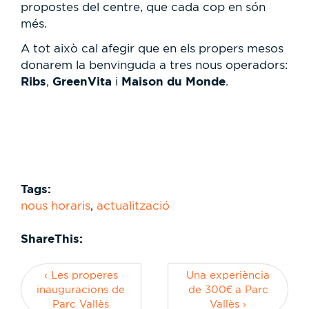
propostes del centre, que cada cop en són
més.
A tot això cal afegir que en els propers mesos
donarem la benvinguda a tres nous operadors:
Ribs
GreenVita
Maison du Monde
,
i
.
Tags:
nous horaris
,
actualització
ShareThis:
‹ Les properes
Una experiència
inauguracions de
de 300€ a Parc
Parc Vallès
Vallès ›