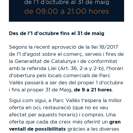
Des de l'1 d'octubre fins el 31 de maig
Segons la recent aprovació de la llei 18/2017
de l'1 d'agost sobre el comerç, serveis i fires de
la Generalitat de Catalunya i de conformitat
amb la referida Llei (Art. 36, 2-a y 2-b), l'horari
d'obertura pels locals comercials de Parc
Vallès passarà a ser des del proper 1 d'octubre
de 9 a 21 hores
i fins al proper 31 de Maig,
.
Sigui com sigui, a Parc Vallès t'espera la millor
oferta en oci, restauració (que no es veu
afectat per aquests horaris) i compres. Una
gran
oferta que cada dia creix més oferint un
ventall de possibilitats
gràcies a les diverses