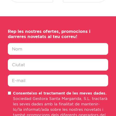
Rep les nostres ofertes, promocions i
darreres novetats al teu correu!
Nombre
*
Ciudad
*
E-
Consenteixo el tractament de les meves dades.
mail
Sociedad Gestora Santa Margarida, S.L. tractarà
*
les seves dades amb la finalitat de mantenir-
lo/la informat/ada sobre les nostres novetats i
també promocions dels diferents operadors del