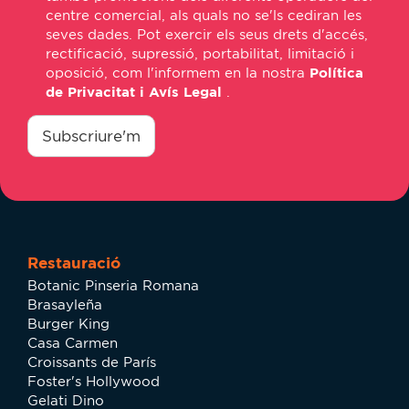
centre comercial, als quals no se'ls cediran les
seves dades. Pot exercir els seus drets d'accés,
rectificació, supressió, portabilitat, limitació i
oposició, com l'informem en la nostra
Política
de Privacitat i Avís Legal
.
consentimiento
*
Subscriure'm
Restauració
Botanic Pinseria Romana
Brasayleña
Burger King
Casa Carmen
Croissants de París
Foster's Hollywood
Gelati Dino