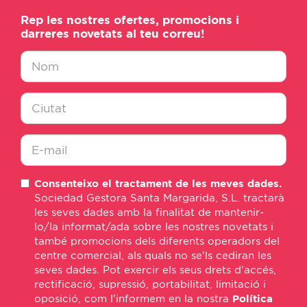
Rep les nostres ofertes, promocions i
darreres novetats al teu correu!
Nombre
*
Ciudad
*
E-
Consenteixo el tractament de les meves dades.
mail
Sociedad Gestora Santa Margarida, S.L. tractarà
*
les seves dades amb la finalitat de mantenir-
lo/la informat/ada sobre les nostres novetats i
també promocions dels diferents operadors del
centre comercial, als quals no se'ls cediran les
seves dades. Pot exercir els seus drets d'accés,
rectificació, supressió, portabilitat, limitació i
oposició, com l'informem en la nostra
Política