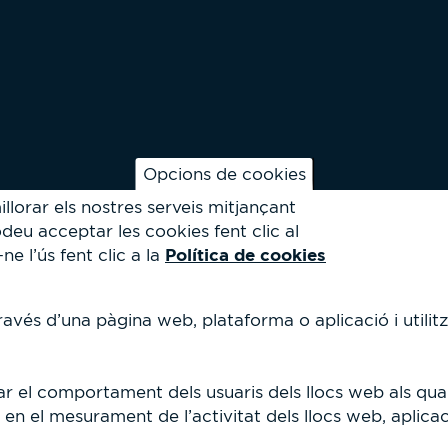
Opcions de cookies
llorar els nostres serveis mitjançant
deu acceptar les cookies fent clic al
Política de cookies
 l’ús fent clic a la
avés d’una pàgina web, plataforma o aplicació i utilitz
r el comportament dels usuaris dels llocs web als qual
 en el mesurament de l’activitat dels llocs web, aplicac