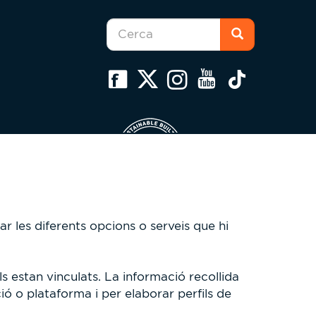
Formulari
de
cerca
Cerca
ar les diferents opcions o serveis que hi
s estan vinculats. La informació recollida
ió o plataforma i per elaborar perfils de