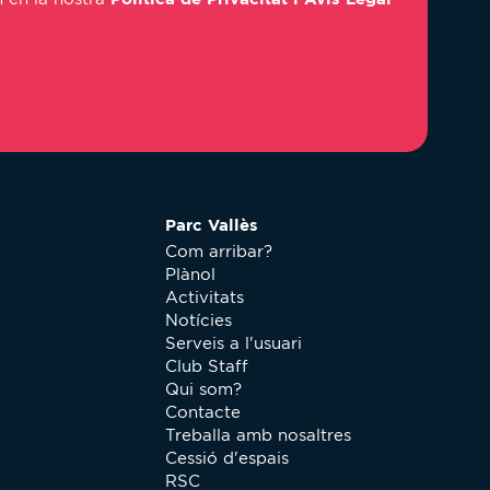
Parc Vallès
Com arribar?
Plànol
Activitats
Notícies
Serveis a l'usuari
Club Staff
Qui som?
Contacte
Treballa amb nosaltres
Cessió d'espais
RSC