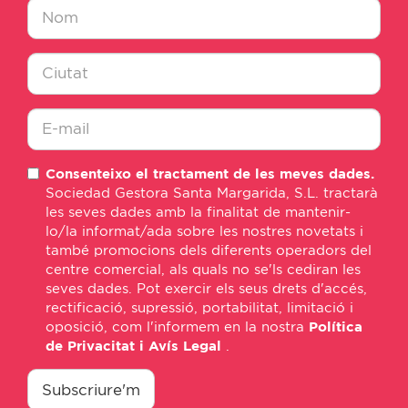
Nombre
*
Ciudad
*
E-
Consenteixo el tractament de les meves dades.
mail
Sociedad Gestora Santa Margarida, S.L. tractarà
*
les seves dades amb la finalitat de mantenir-
lo/la informat/ada sobre les nostres novetats i
també promocions dels diferents operadors del
centre comercial, als quals no se'ls cediran les
seves dades. Pot exercir els seus drets d'accés,
rectificació, supressió, portabilitat, limitació i
oposició, com l'informem en la nostra
Política
de Privacitat i Avís Legal
.
consentimiento
*
Subscriure'm