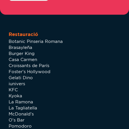
Restauració
Botanic Pinseria Romana
Brasayleña
Burger King
Casa Carmen
Croissants de París
Foster's Hollywood
Gelati Dino
iunivers
KFC
Kyoka
La Ramona
La Tagliatella
McDonald's
O's Bar
Pomodoro