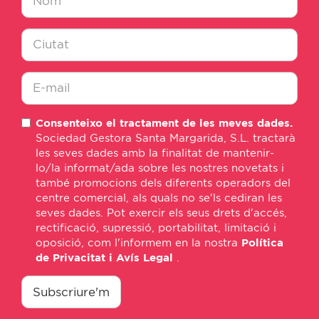
Nombre
*
Ciudad
*
E-
Consenteixo el tractament de les meves dades.
mail
Sociedad Gestora Santa Margarida, S.L. tractarà
*
les seves dades amb la finalitat de mantenir-
lo/la informat/ada sobre les nostres novetats i
també promocions dels diferents operadors del
centre comercial, als quals no se'ls cediran les
seves dades. Pot exercir els seus drets d'accés,
rectificació, supressió, portabilitat, limitació i
oposició, com l'informem en la nostra
Política
de Privacitat i Avís Legal
.
consentimiento
*
Subscriure'm