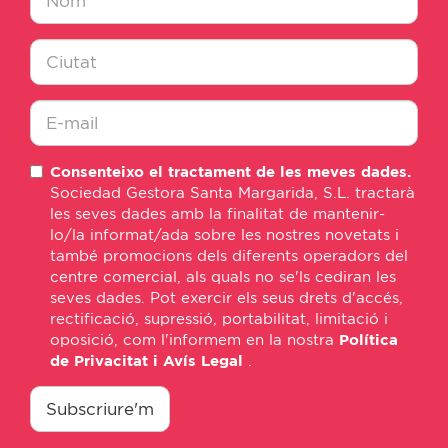
Nombre
*
Ciudad
*
E-
Consenteixo el tractament de les meves dades.
mail
Sociedad Gestora Santa Margarida, S.L. tractarà
*
les seves dades amb la finalitat de mantenir-
lo/la informat/ada sobre les nostres novetats i
també promocions dels diferents operadors del
centre comercial, als quals no se'ls cediran les
seves dades. Pot exercir els seus drets d'accés,
rectificació, supressió, portabilitat, limitació i
oposició, com l'informem en la nostra
Política
de Privacitat i Avís Legal
.
consentimiento
*
Subscriure'm