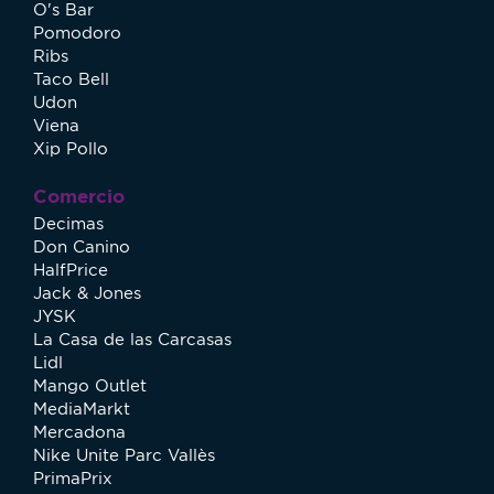
O's Bar
Pomodoro
Ribs
Taco Bell
Udon
Viena
Xip Pollo
Comercio
Decimas
Don Canino
HalfPrice
Jack & Jones
JYSK
La Casa de las Carcasas
Lidl
Mango Outlet
MediaMarkt
Mercadona
Nike Unite Parc Vallès
PrimaPrix