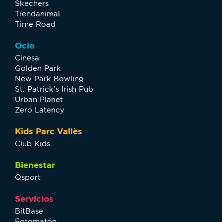
Skechers
Tiendanimal
Time Road
Ocio
Cinesa
Golden Park
New Park Bowling
St. Patrick’s Irish Pub
Urban Planet
Zero Latency
Kids Parc Vallès
Club Kids
Bienestar
Qsport
Servicios
BitBase
Fotomatón