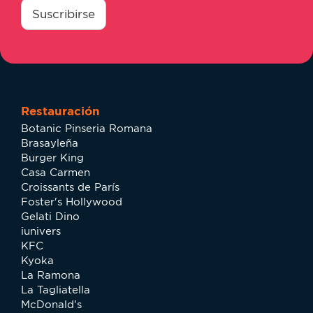
*
Suscribirse
Restauración
Botanic Pinseria Romana
Brasayleña
Burger King
Casa Carmen
Croissants de París
Foster's Hollywood
Gelati Dino
iunivers
KFC
Kyoka
La Ramona
La Tagliatella
McDonald's