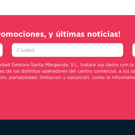
romociones, y últimas noticias!
Ciudad
E
dad Gestora Santa Margarida, S.L. tratará sus datos con la
*
m
de los distintos operadores del centro comercial, a los qu
*
sión, portabilidad, limitación y oposición, como le informa