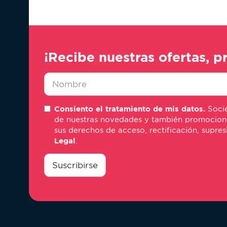
¡Recibe nuestras ofertas, p
Nombre
Consiento el tratamiento de mis datos.
Socie
*
de nuestras novedades y también promociones 
sus derechos de acceso, rectificación, supre
Legal
.
consentimiento
*
Suscribirse