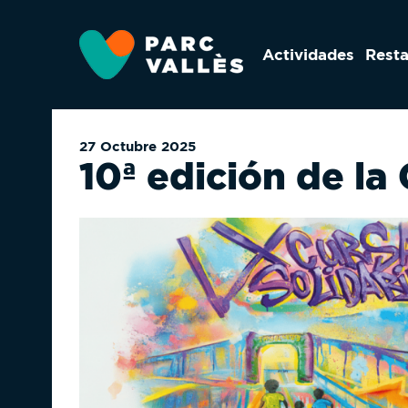
Ir
al
Actividades
Rest
contenido
principal
27 Octubre 2025
10ª edición de la 