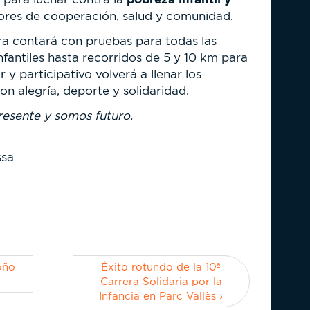
ores de cooperación, salud y comunidad.
a contará con pruebas para todas las
nfantiles hasta recorridos de 5 y 10 km para
ar y participativo volverá a llenar los
on alegría, deporte y solidaridad.
resente y somos futuro.
ssa
oño
Éxito rotundo de la 10ª
Carrera Solidaria por la
Infancia en Parc Vallès ›