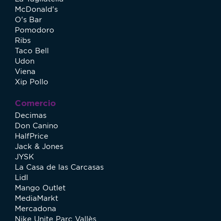
McDonald's
O's Bar
Pomodoro
Ribs
Taco Bell
Udon
Viena
Xip Pollo
Comercio
Decimas
Don Canino
HalfPrice
Jack & Jones
JYSK
La Casa de las Carcasas
Lidl
Mango Outlet
MediaMarkt
Mercadona
Nike Unite Parc Vallès