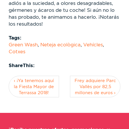
adiós a la suciedad, a olores desagradables,
gérmenes y ácaros de tu coche! Si aún no lo
has probado, te animamos a hacerlo. ¡Notarás
los resultados!
Tags:
Green Wash
,
Neteja ecològica
,
Vehícles
,
Cotxes
ShareThis:
‹ ¡Ya tenemos aquí
Frey adquiere Parc
la Fiesta Mayor de
Vallès por 82,5
Terrassa 2018!
millones de euros ›