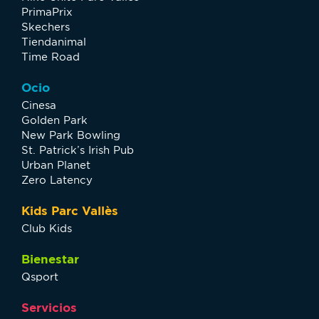
PrimaPrix
Skechers
Tiendanimal
Time Road
Ocio
Cinesa
Golden Park
New Park Bowling
St. Patrick’s Irish Pub
Urban Planet
Zero Latency
Kids Parc Vallès
Club Kids
Bienestar
Qsport
Servicios