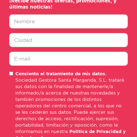
¡Recibe nuestras ofertas, promociones, y
últimas noticias!
Nombre
*
Ciudad
*
E-
Consiento el tratamiento de mis datos.
mail
Sociedad Gestora Santa Margarida, S.L. tratará
*
sus datos con la finalidad de mantenerle/a
informado/a acerca de nuestras novedades y
también promociones de los distintos
operadores del centro comercial, a los que no
se les cederán sus datos. Puede ejercer sus
derechos de acceso, rectificación, supresión,
portabilidad, limitación y oposición, como le
informamos en nuestra
Política de Privacidad y