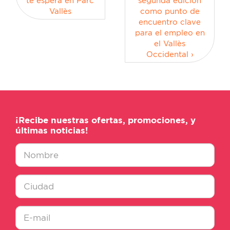
te espera en Parc
segunda edición
Vallès
como punto de
encuentro clave
para el empleo en
el Vallès
Occidental ›
¡Recibe nuestras ofertas, promociones, y
últimas noticias!
Nombre
*
Ciudad
*