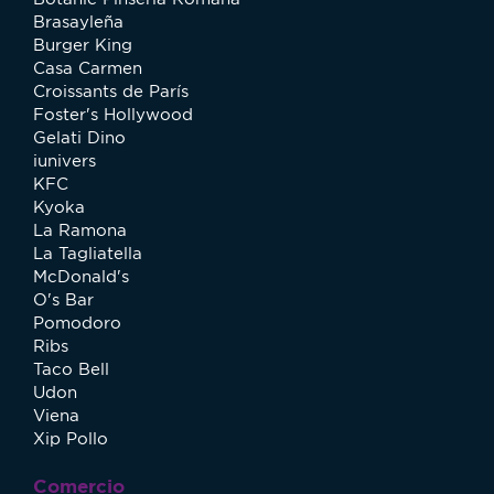
Brasayleña
Burger King
Casa Carmen
Croissants de París
Foster's Hollywood
Gelati Dino
iunivers
KFC
Kyoka
La Ramona
La Tagliatella
McDonald's
O's Bar
Pomodoro
Ribs
Taco Bell
Udon
Viena
Xip Pollo
Comercio