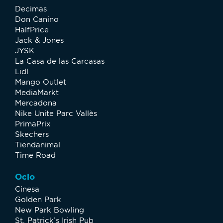
Decimas
Don Canino
HalfPrice
Jack & Jones
JYSK
La Casa de las Carcasas
Lidl
Mango Outlet
MediaMarkt
Mercadona
Nike Unite Parc Vallès
PrimaPrix
Skechers
Tiendanimal
Time Road
Ocio
Cinesa
Golden Park
New Park Bowling
St. Patrick’s Irish Pub