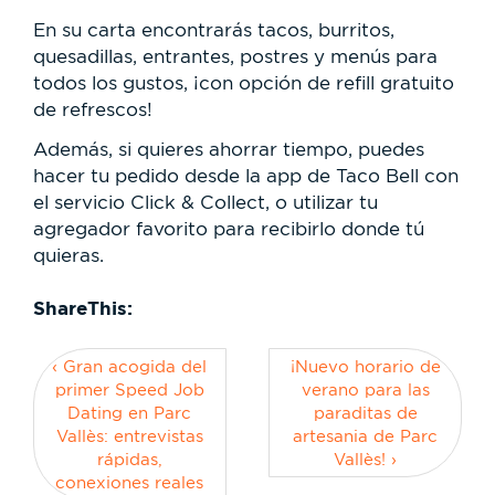
En su carta encontrarás tacos, burritos,
quesadillas, entrantes, postres y menús para
todos los gustos, ¡con opción de refill gratuito
de refrescos!
Además, si quieres ahorrar tiempo, puedes
hacer tu pedido desde la app de Taco Bell con
el servicio Click & Collect, o utilizar tu
agregador favorito para recibirlo donde tú
quieras.
ShareThis:
‹ Gran acogida del
¡Nuevo horario de
primer Speed Job
verano para las
Dating en Parc
paraditas de
Vallès: entrevistas
artesania de Parc
rápidas,
Vallès! ›
conexiones reales