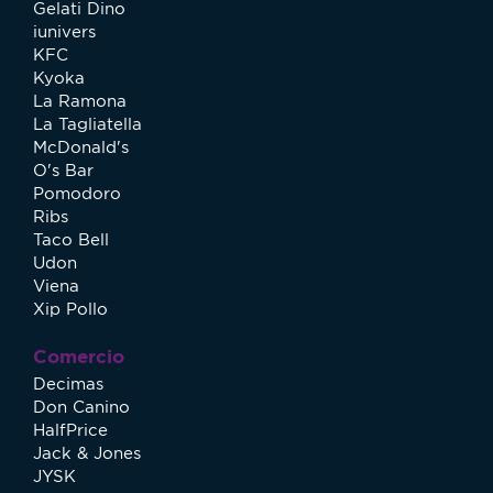
Gelati Dino
iunivers
KFC
Kyoka
La Ramona
La Tagliatella
McDonald's
O's Bar
Pomodoro
Ribs
Taco Bell
Udon
Viena
Xip Pollo
Comercio
Decimas
Don Canino
HalfPrice
Jack & Jones
JYSK