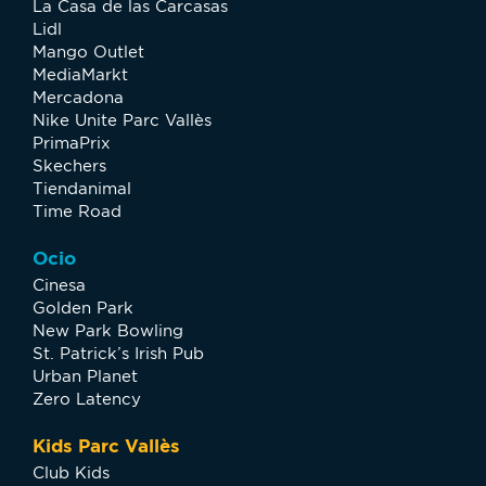
La Casa de las Carcasas
Lidl
Mango Outlet
MediaMarkt
Mercadona
Nike Unite Parc Vallès
PrimaPrix
Skechers
Tiendanimal
Time Road
Ocio
Cinesa
Golden Park
New Park Bowling
St. Patrick’s Irish Pub
Urban Planet
Zero Latency
Kids Parc Vallès
Club Kids