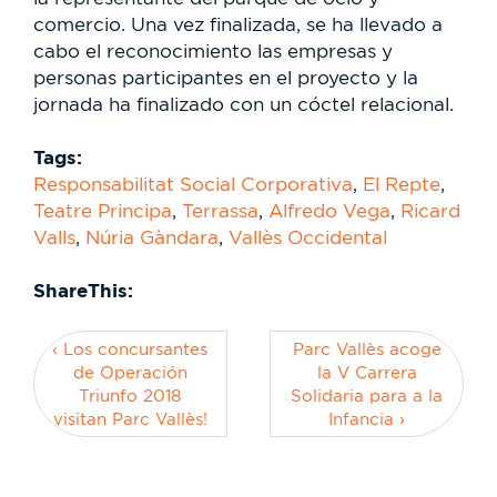
comercio. Una vez finalizada, se ha llevado a
cabo el reconocimiento las empresas y
personas participantes en el proyecto y la
jornada ha finalizado con un cóctel relacional.
Tags:
Responsabilitat Social Corporativa
,
El Repte
,
Teatre Principa
,
Terrassa
,
Alfredo Vega
,
Ricard
Valls
,
Núria Gàndara
,
Vallès Occidental
ShareThis:
‹ Los concursantes
Parc Vallès acoge
de Operación
la V Carrera
Triunfo 2018
Solidaria para a la
visitan Parc Vallès!
Infancia ›