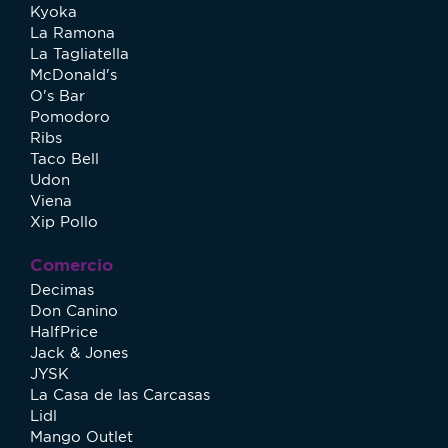
Kyoka
La Ramona
La Tagliatella
McDonald's
O's Bar
Pomodoro
Ribs
Taco Bell
Udon
Viena
Xip Pollo
Comercio
Decimas
Don Canino
HalfPrice
Jack & Jones
JYSK
La Casa de las Carcasas
Lidl
Mango Outlet