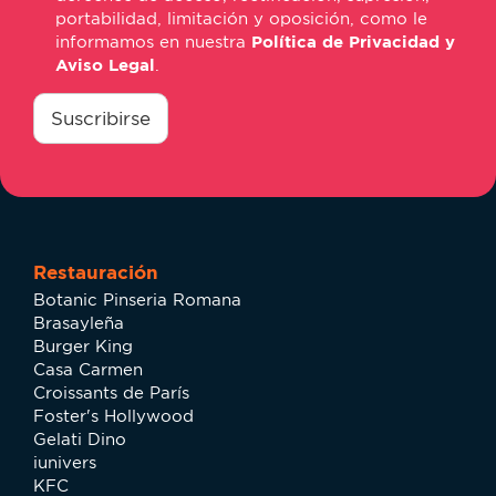
portabilidad, limitación y oposición, como le
informamos en nuestra
Política de Privacidad y
Aviso Legal
.
consentimiento
*
Suscribirse
Restauración
Botanic Pinseria Romana
Brasayleña
Burger King
Casa Carmen
Croissants de París
Foster's Hollywood
Gelati Dino
iunivers
KFC