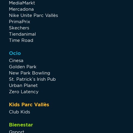
MediaMarkt
Mercadona
Nike Unite Parc Vallès
PrimaPrix
Skechers
Tiendanimal
Time Road
Ocio
Cinesa
Golden Park
New Park Bowling
St. Patrick’s Irish Pub
Urban Planet
Zero Latency
Kids Parc Vallès
Club Kids
Bienestar
Qsport