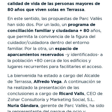
calidad de vida de las personas mayores de
80 años que viven solas en Terrassa
.
En este sentido, las propuestas de Parc Vallès
programa de
han sido dos. Por un lado, un
conciliación familiar y ciudadana + 80
años,
que permita la convivencia de la figura del
cuidador/cuidadora dentro del entorno
espacio de
familiar. Por la otra, un
aparcamientos reservados
-y identificados- a
la población +80 cerca de los edificios y
lugares recurrentes para facilitarles el acceso.
La bienvenida ha estado a cargo del Alcalde
Alfredo Vega
de Terrassa,
. A continuación se
ha realizado la presentación de las
Ricard Valls
conclusiones a cargo de
, CEO de
Zohar Consultoría y Marketing Social, S.L.
Nuria Gàndara
, gerente de Parc Vallès, ha sido
la representante del parque de ocio y