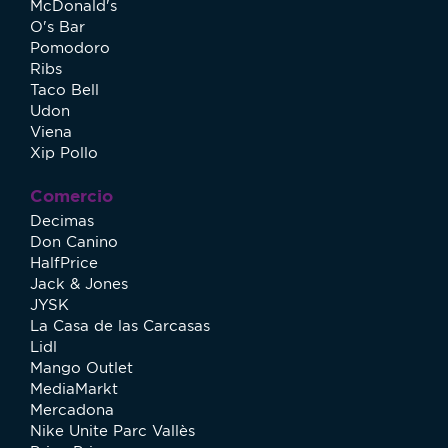
McDonald's
O's Bar
Pomodoro
Ribs
Taco Bell
Udon
Viena
Xip Pollo
Comercio
Decimas
Don Canino
HalfPrice
Jack & Jones
JYSK
La Casa de las Carcasas
Lidl
Mango Outlet
MediaMarkt
Mercadona
Nike Unite Parc Vallès