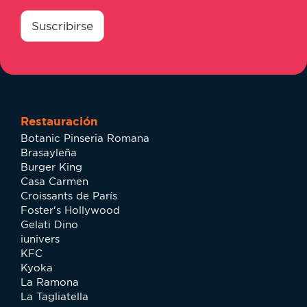
consentimiento
*
Suscribirse
Restauración
Botanic Pinseria Romana
Brasayleña
Burger King
Casa Carmen
Croissants de París
Foster's Hollywood
Gelati Dino
iunivers
KFC
Kyoka
La Ramona
La Tagliatella