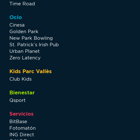
Time Road
Ocio
Cinesa
Golden Park
New Park Bowling
St. Patrick’s Irish Pub
Urban Planet
Zero Latency
Kids Parc Vallès
Club Kids
Bienestar
Qsport
Servicios
BitBase
Fotomatón
ING Direct