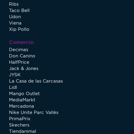
Ribs
Taco Bell
Udon
Viena
Xip Pollo
Comercio
Decimas
Don Canino
HalfPrice
Jack & Jones
JYSK
La Casa de las Carcasas
Lidl
Mango Outlet
MediaMarkt
Mercadona
Nike Unite Parc Vallès
PrimaPrix
Skechers
Tiendanimal