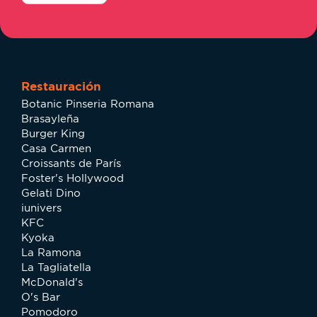
Restauración
Botanic Pinseria Romana
Brasayleña
Burger King
Casa Carmen
Croissants de París
Foster's Hollywood
Gelati Dino
iunivers
KFC
Kyoka
La Ramona
La Tagliatella
McDonald's
O's Bar
Pomodoro