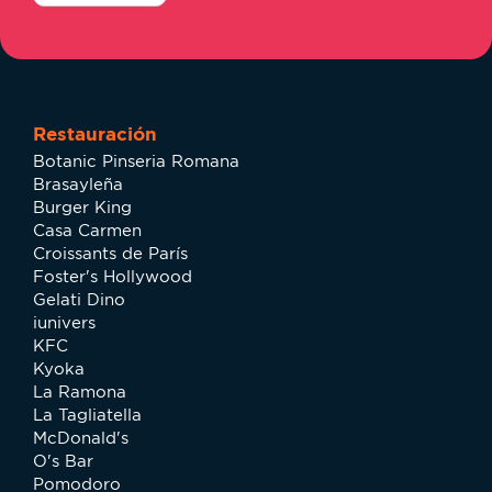
Restauración
Botanic Pinseria Romana
Brasayleña
Burger King
Casa Carmen
Croissants de París
Foster's Hollywood
Gelati Dino
iunivers
KFC
Kyoka
La Ramona
La Tagliatella
McDonald's
O's Bar
Pomodoro