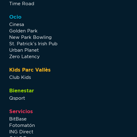
Time Road
Ocio
Cinesa
Golden Park
New Park Bowling
St. Patrick’s Irish Pub
Urban Planet
Zero Latency
Kids Parc Vallès
Club Kids
Bienestar
Qsport
Servicios
BitBase
Fotomatón
ING Direct