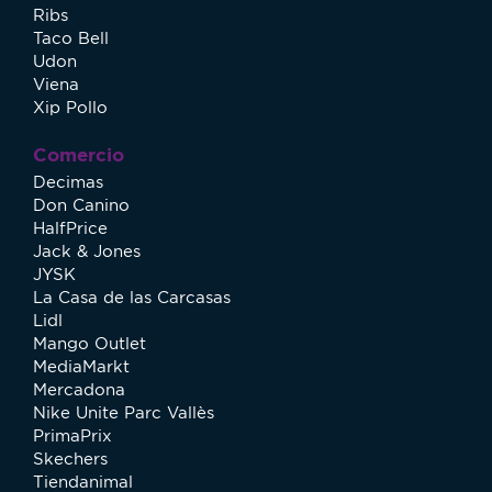
Ribs
Taco Bell
Udon
Viena
Xip Pollo
Comercio
Decimas
Don Canino
HalfPrice
Jack & Jones
JYSK
La Casa de las Carcasas
Lidl
Mango Outlet
MediaMarkt
Mercadona
Nike Unite Parc Vallès
PrimaPrix
Skechers
Tiendanimal