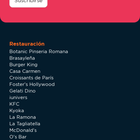
Suscribirse
Restauración
Botanic Pinseria Romana
Brasayleña
Burger King
Casa Carmen
Croissants de París
Foster's Hollywood
Gelati Dino
iunivers
KFC
Kyoka
La Ramona
La Tagliatella
McDonald's
O's Bar