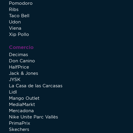
Pomodoro
Ribs
Taco Bell
Udon
Viena
Xip Pollo
Comercio
Decimas
Don Canino
HalfPrice
Jack & Jones
JYSK
La Casa de las Carcasas
Lidl
Mango Outlet
MediaMarkt
Mercadona
Nike Unite Parc Vallès
PrimaPrix
Skechers