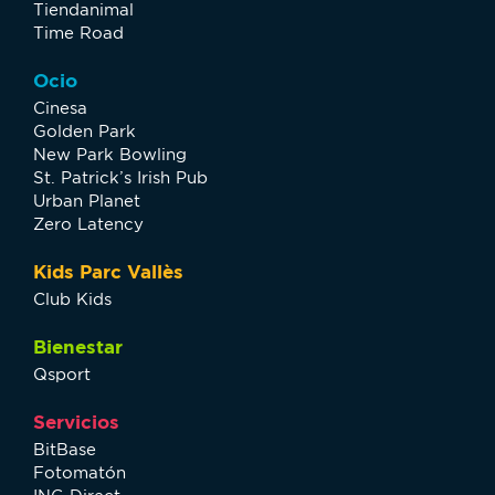
Tiendanimal
Time Road
Ocio
Cinesa
Golden Park
New Park Bowling
St. Patrick’s Irish Pub
Urban Planet
Zero Latency
Kids Parc Vallès
Club Kids
Bienestar
Qsport
Servicios
BitBase
Fotomatón