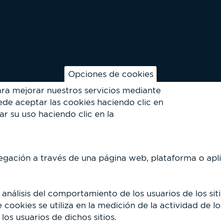
Opciones de cookies
ara mejorar nuestros servicios mediante
de aceptar las cookies haciendo clic en
ar su uso haciendo clic en la
egación a través de una página web, plataforma o aplica
análisis del comportamiento de los usuarios de los sit
cookies se utiliza en la medición de la actividad de lo
los usuarios de dichos sitios.