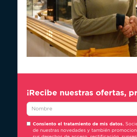
¡Recibe nuestras ofertas, p
Nombre
Consiento el tratamiento de mis datos.
Socie
*
de nuestras novedades y también promociones 
sus derechos de acceso, rectificación, supre