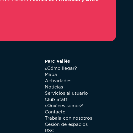
Parc Vallès
¿Cómo llegar?
Mapa
Actividades
Noticias
Servicios al usuario
Club Staff
¿Quiénes somos?
Contacto
Trabaja con nosotros
Cesión de espacios
RSC