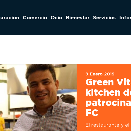
auración
Comercio
Ocio
Bienestar
Servicios
Info
9 Enero 2019
Green Vit
kitchen d
patrocina
FC
El restaurante y e