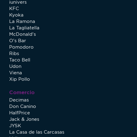
iunivers
KFC
Kyoka
La Ramona
La Tagliatella
McDonald's
O's Bar
Pomodoro
Ribs
Taco Bell
Udon
Viena
Xip Pollo
Comercio
Decimas
Don Canino
HalfPrice
Jack & Jones
JYSK
La Casa de las Carcasas