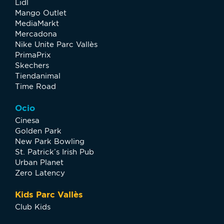
Lidl
Mango Outlet
MediaMarkt
Mercadona
Nike Unite Parc Vallès
PrimaPrix
Skechers
Tiendanimal
Time Road
Ocio
Cinesa
Golden Park
New Park Bowling
St. Patrick’s Irish Pub
Urban Planet
Zero Latency
Kids Parc Vallès
Club Kids