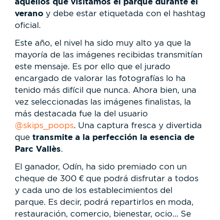
aquellos que visitamos el parque durante el
verano
y debe estar etiquetada con el hashtag
oficial.
Este año, el nivel ha sido muy alto ya que la
mayoría de las imágenes recibidas transmitían
este mensaje. Es por ello que el jurado
encargado de valorar las fotografías lo ha
tenido más difícil que nunca. Ahora bien, una
vez seleccionadas las imágenes finalistas, la
más destacada fue la del usuario
@skips_poops
. Una captura fresca y divertida
transmite a la perfección la esencia de
que
Parc Vallès
.
El ganador, Odín, ha sido premiado con un
cheque de 300 € que podrá disfrutar a todos
y cada uno de los establecimientos del
parque. Es decir, podrá repartirlos en moda,
restauración, comercio, bienestar, ocio... Se