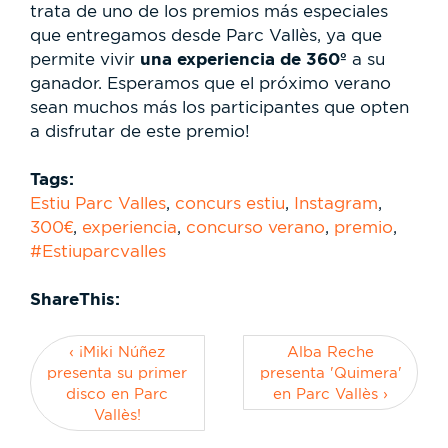
trata de uno de los premios más especiales
que entregamos desde Parc Vallès, ya que
una experiencia de 360º
permite vivir
a su
ganador. Esperamos que el próximo verano
sean muchos más los participantes que opten
a disfrutar de este premio!
Tags:
Estiu Parc Valles
,
concurs estiu
,
Instagram
,
300€
,
experiencia
,
concurso verano
,
premio
,
#Estiuparcvalles
ShareThis:
‹ ¡Miki Núñez
Alba Reche
presenta su primer
presenta 'Quimera'
disco en Parc
en Parc Vallès ›
Vallès!