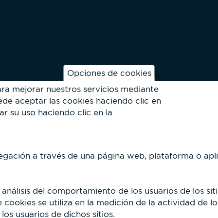
Opciones de cookies
ara mejorar nuestros servicios mediante
de aceptar las cookies haciendo clic en
ar su uso haciendo clic en la
egación a través de una página web, plataforma o aplica
análisis del comportamiento de los usuarios de los sit
cookies se utiliza en la medición de la actividad de lo
los usuarios de dichos sitios.