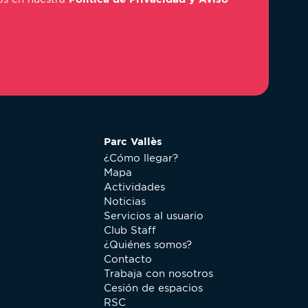
Parc Vallès
¿Cómo llegar?
Mapa
Actividades
Noticias
Servicios al usuario
Club Staff
¿Quiénes somos?
Contacto
Trabaja con nosotros
Cesión de espacios
RSC